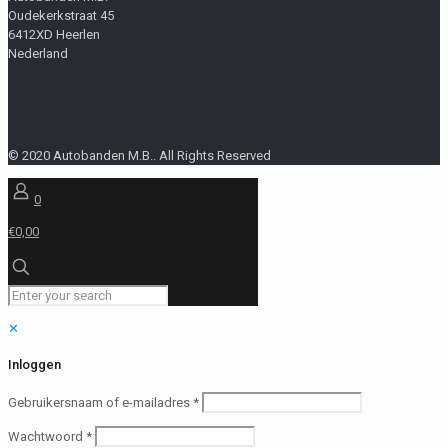
Oudekerkstraat 45
6412XD Heerlen
Nederland
© 2020 Autobanden M.B.. All Rights Reserved
0
€0,00
✕
Inloggen
Gebruikersnaam of e-mailadres
*
Wachtwoord
*