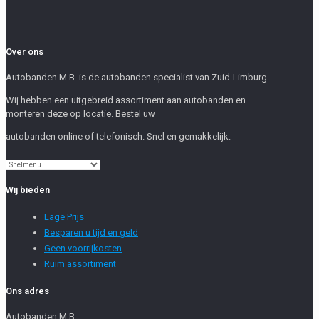
Over ons
Autobanden M.B. is de autobanden specialist van Zuid-Limburg.
Wij hebben een uitgebreid assortiment aan autobanden en
monteren deze op locatie. Bestel uw
autobanden online of telefonisch. Snel en gemakkelijk.
Wij bieden
Lage Prijs
Besparen u tijd en geld
Geen voorrijkosten
Ruim assortiment
Ons adres
Autobanden M.B.