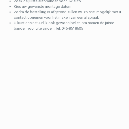
Zoek de juiste autobanden voor uw auto
Kies uw gewenste montage datum
Zodra de bestelling is afgerond zullen wij zo snel mogelijk met u
contact opnemen voor het maken van een afspraak
U kunt ons natuurlijk ook gewoon bellen om samen de juiste
banden voor u te vinden. Tel: 045-8518605